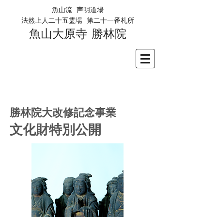
魚山流
声明道場
​法然上人二十五霊場
第二十一番札所
魚山大原寺
勝林
院
​勝林院大改修記念事業
文化財特別公開